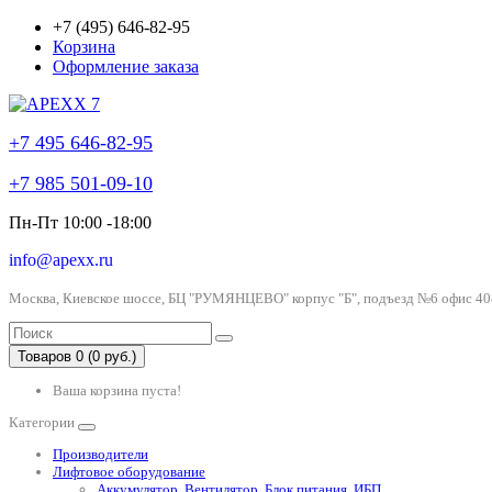
+7 (495) 646-82-95
Корзина
Оформление заказа
+7 495 646-82-95
+7 985 501-09-10
Пн-Пт 10:00 -18:00
info@apexx.ru
Москва, Киевское шоссе, БЦ "РУМЯНЦЕВО" корпус "Б", подъезд №6 офис 40
Товаров 0 (0 руб.)
Ваша корзина пуста!
Категории
Производители
Лифтовое оборудование
Аккумулятор, Вентилятор, Блок питания, ИБП