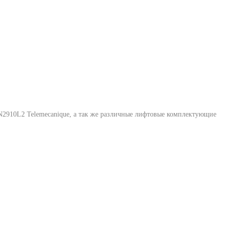
2910L2 Telemecanique
, а так же различные лифтовые комплектующие