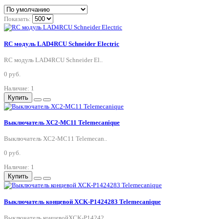
Показать:
RC модуль LAD4RCU Schneider Electric
RC модуль LAD4RCU Schneider El..
0 руб.
Наличие: 1
Купить
Выключатель XC2-MC11 Telemecanique
Выключатель XC2-MC11 Telemecan..
0 руб.
Наличие: 1
Купить
Выключатель концевой XCK-P1424283 Telemecanique
Выключатель концевойXCK-P14242..