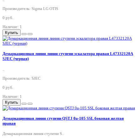
Производитель: Sigma LG OTIS
0 руб.
Наличие: 1
Купить
Демаркационная линия линия ступени эскалатора правая L47332120A
SJEC (черная)
..
Производитель: SJEC
0 руб.
Наличие: 1
Купить
Демаркационная линия ступени QSTJ 0a-105 SSL боковая желтая
правая
Демаркационная линия ступени S..