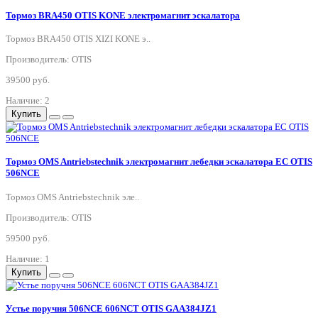
Тормоз BRA450 OTIS KONE электромагнит эскалатора
Тормоз BRA450 OTIS XIZI KONE э..
Производитель: OTIS
39500 руб.
Наличие: 2
Купить
Тормоз OMS Antriebstechnik электромагнит лебедки эскалатора EC OTIS
506NCE
Тормоз OMS Antriebstechnik эле..
Производитель: OTIS
59500 руб.
Наличие: 1
Купить
Устье поручня 506NCE 606NCT OTIS GAA384JZ1