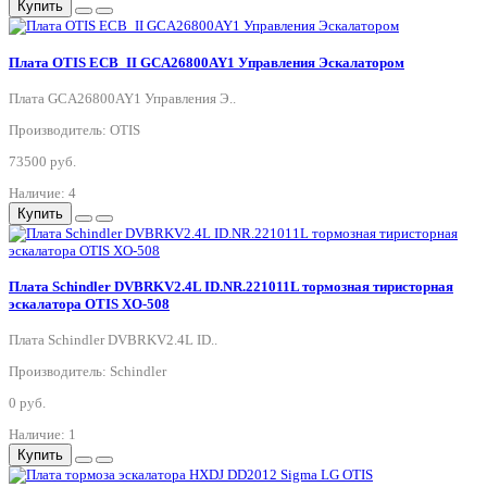
Купить
Плата OTIS ECB_II GCA26800AY1 Управления Эскалатором
Плата GCA26800AY1 Управления Э..
Производитель: OTIS
73500 руб.
Наличие: 4
Купить
Плата Schindler DVBRKV2.4L ID.NR.221011L тормозная тиристорная
эскалатора OTIS XO-508
Плата Schindler DVBRKV2.4L ID..
Производитель: Schindler
0 руб.
Наличие: 1
Купить