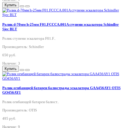
Купить
Ролик d-70мм h-25мм F01.FCCCA.001A ступени эскалатора Schindler
Sjec BLT
Ролик ступени эскалатора F01.F..
Производитель: Schindler
650 руб.
Наличие: 3
Купить
Ролик огибающей батареи балюстрады эскалатора GAA456AY1 OTIS
GO456AY1
Ролик огибающей батареи балюст..
Производитель: OTIS
495 руб.
Наличие: 9