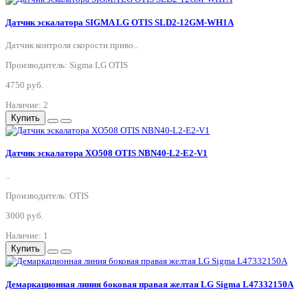
Датчик эскалатора SIGMA LG OTIS SLD2-12GM-WH1A
Датчик контроля скорости приво..
Производитель: Sigma LG OTIS
4750 руб.
Наличие: 2
Купить
Датчик эскалатора XO508 OTIS NBN40-L2-E2-V1
..
Производитель: OTIS
3000 руб.
Наличие: 1
Купить
Демаркационная линия боковая правая желтая LG Sigma L47332150A
..