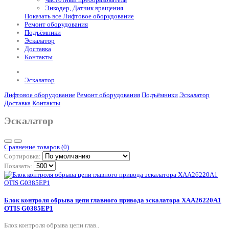
Энкодер, Датчик вращения
Показать все Лифтовое оборудование
Ремонт оборудования
Подъёмники
Эскалатор
Доставка
Контакты
Эскалатор
Лифтовое оборудование
Ремонт оборудования
Подъёмники
Эскалатор
Доставка
Контакты
Эскалатор
Сравнение товаров (0)
Сортировка:
Показать:
Блок контроля обрыва цепи главного привода эскалатора XAA26220A1
OTIS G0385EP1
Блок контроля обрыва цепи глав..