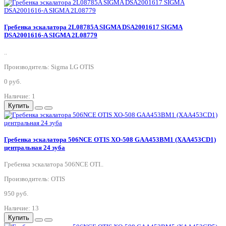
Гребенка эскалатора 2L08785A SIGMA DSA2001617 SIGMA
DSA2001616-A SIGMA 2L08779
..
Производитель: Sigma LG OTIS
0 руб.
Наличие: 1
Купить
Гребенка эскалатора 506NCE OTIS XO-508 GAA453BM1 (XAA453CD1)
центральная 24 зуба
Гребенка эскалатора 506NCE OTI..
Производитель: OTIS
950 руб.
Наличие: 13
Купить