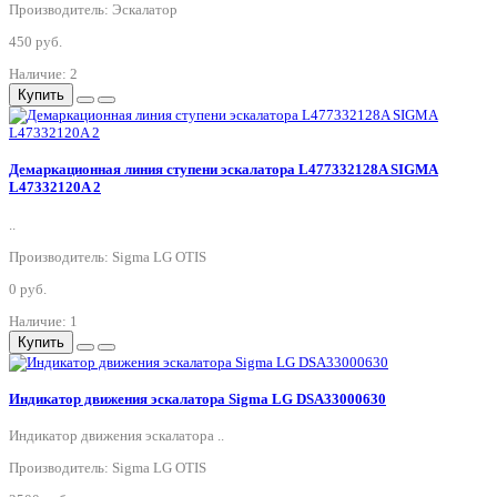
Производитель: Эскалатор
450 руб.
Наличие: 2
Купить
Демаркационная линия ступени эскалатора L477332128A SIGMA
L47332120A 2
..
Производитель: Sigma LG OTIS
0 руб.
Наличие: 1
Купить
Индикатор движения эскалатора Sigma LG DSA33000630
Индикатор движения эскалатора ..
Производитель: Sigma LG OTIS