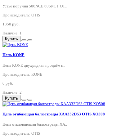
Устье поручня 506NCE 606NCT OT..
Производитель: OTIS
1350 руб.
Наличие: 1
Купить
Цепь KONE
Цепь KONE двухрядная продаём п..
Производитель: KONE
0 руб.
Наличие: 2
Купить
Цепь огибающая балюстрады XAA332DS3 OTIS XO508
Цепь отклоняющая балюстрады XA..
Производитель: OTIS