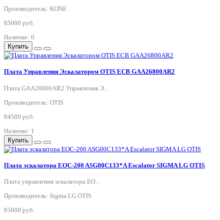
Производитель: KONE
85000 руб.
Наличие: 0
Купить
Плата Управления Эскалатором OTIS ECB GAA26800AR2
Плата GAA26800AR2 Управления Э..
Производитель: OTIS
84500 руб.
Наличие: 1
Купить
Плата эскалатора EOC-200 ASG00C133*A Escalator SIGMA LG OTIS
Плата управления эскалатора EO..
Производитель: Sigma LG OTIS
85000 руб.