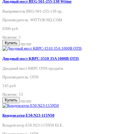
Диодный мост BEG-561-255-130 Wittur
Выпрямитель BEG-561-255-130 пр..
Производитель: WITTUR/SELCOM
6500 руб.
Наличие: 1
Купить
Диодный мост KBPC-3510 35А 1000В OTIS
Диодный мост KBPC OTIS продаём..
Производитель: OTIS
145 руб.
Наличие: 15
Купить
Конденсатор E50.N23-115N50
Конденсатор E50.N23-115N50 ELE..
Производитель: OTIS