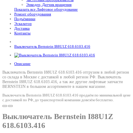
Энкодер, Датчик вращения
Показать все Лифтовое оборудование
Ремонт оборудования
Подъёмники
Эскалатор
Доставка
Контакты
Выключатель Bernstein I88U1Z 618.6103.416
Описание
Выключатель Bernstein I88U1Z 618.6103.416 отгрузим в любой регион
со склада в Москве с доставкой в любой регион РФ.
Выключатель
Bernstein I88U1Z 618.6103.416
, а так же другие лифтовые запчасти
BERNSTEIN в большом ассортименте в нашем магазине.
Выключатель Bernstein I88U1Z 618.6103.416 продаём по минимальной цене
с доставкой по РФ, до транспортной компании довезём бесплатно.
Выключатель Bernstein I88U1Z
618.6103.416