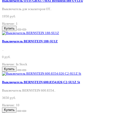
Выключатель OTIS GBA177HA1 Bernstein I88-UV1Zw
Выключатель для эскалаторов OT..
1950 руб.
Наличие: 1
Купить
Выключатель BERNSTEIN 188-SU1Z
..
0 руб.
Наличие: In Stock
Купить
Выключатель BERNSTEIN 600.8354.026 C2-SU1Z St
Выключатель BERNSTEIN 600.8354..
3650 руб.
Наличие: 10
Купить