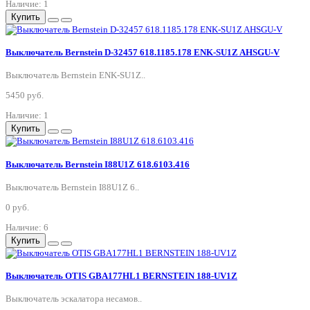
Наличие: 1
Купить
Выключатель Bernstein D-32457 618.1185.178 ENK-SU1Z AHSGU-V
Выключатель Bernstein ENK-SU1Z..
5450 руб.
Наличие: 1
Купить
Выключатель Bernstein I88U1Z 618.6103.416
Выключатель Bernstein I88U1Z 6..
0 руб.
Наличие: 6
Купить
Выключатель OTIS GBA177HL1 BERNSTEIN 188-UV1Z
Выключатель эскалатора несамов..