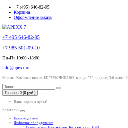
+7 (495) 646-82-95
Корзина
Оформление заказа
+7 495 646-82-95
+7 985 501-09-10
Пн-Пт 10:00 -18:00
info@apexx.ru
Москва, Киевское шоссе, БЦ "РУМЯНЦЕВО" корпус "Б", подъезд №6 офис 40
Товаров 0 (0 руб.)
Ваша корзина пуста!
Категории
Производители
Лифтовое оборудование
Аккумулятор, Вентилятор, Блок питания, ИБП