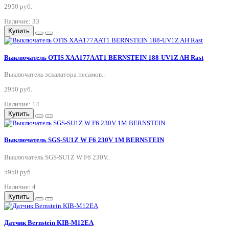
2950 руб.
Наличие: 33
Купить
Выключатель OTIS XAA177AAT1 BERNSTEIN 188-UV1Z AH Rast
Выключатель эскалатора несамов..
2950 руб.
Наличие: 14
Купить
Выключатель SGS-SU1Z W F6 230V 1M BERNSTEIN
Выключатель SGS-SU1Z W F6 230V..
5950 руб.
Наличие: 4
Купить
Датчик Bernstein KIB-M12EA