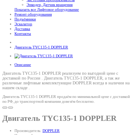
Энкодер, Датчик вращения
Показать все Лифтовое оборудование
Ремонт оборудования
Подъёмники
Эскалатор
Доставка
Контакты
Двигатель TYC135-1 DOPPLER
Описание
Двигатель TYC135-1 DOPPLER реализуем по выгодной цене с
доставкой по России .
Двигатель TYC135-1 DOPPLER
, а так же
различные лифтовые комплектующие DOPPLER всегда в наличии на
нашем складе .
Двигатель TYC135-1 DOPPLER продаём по минимальной цене с доставкой
по РФ, до транспортной компании довезём бесплатно.
Двигатель TYC135-1 DOPPLER
Производитель:
DOPPLER