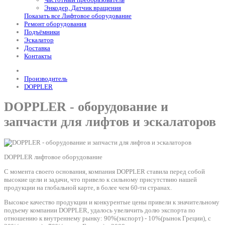
Энкодер, Датчик вращения
Показать все Лифтовое оборудование
Ремонт оборудования
Подъёмники
Эскалатор
Доставка
Контакты
Производитель
DOPPLER
DOPPLER - оборудование и
запчасти для лифтов и эскалаторов
DOPPLER лифтовое оборудование
С момента своего основания, компания DOPPLER ставила перед собой
высокие цели и задачи, что привело к сильному присутствию нашей
продукции на глобальной карте, в более чем 60-ти странах.
Высокое качество продукции и конкурентые цены привели к значительному
подъему компании DOPPLER, удалось увеличить долю экспорта по
отношению к внутреннему рынку: 90%(экспорт) - 10%(рынок Греции), с