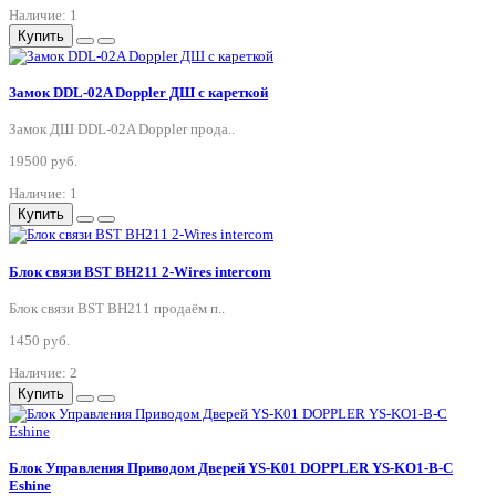
Наличие: 1
Купить
Замок DDL-02A Doppler ДШ с кареткой
Замок ДШ DDL-02A Doppler прода..
19500 руб.
Наличие: 1
Купить
Блок связи BST BH211 2-Wires intercom
Блок связи BST BH211 продаём п..
1450 руб.
Наличие: 2
Купить
Блок Управления Приводом Дверей YS-K01 DOPPLER YS-KO1-B-C
Eshine