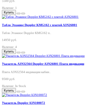
5500 руб.
Наличие: 1
Купить
Табло Этажное Doppler KMG162 с платой A3N26801
Табло Этажное Doppler KMG162 п..
14950 руб.
Наличие: 4
Купить
Указатель A3N32564 Doppler A3N26801 Плата индикации
Плата A3N32564 индикации кабин..
9500 руб.
Наличие: In Stock
Купить
Указатель Doppler A3N100072