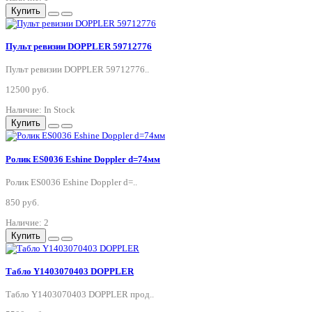
Купить
Пульт ревизии DOPPLER 59712776
Пульт ревизии DOPPLER 59712776..
12500 руб.
Наличие: In Stock
Купить
Ролик ES0036 Eshine Doppler d=74мм
Ролик ES0036 Eshine Doppler d=..
850 руб.
Наличие: 2
Купить
Табло Y1403070403 DOPPLER
Табло Y1403070403 DOPPLER прод..