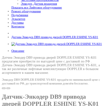
Энкодер, Датчик вращения
Показать все Лифтовое оборудование
Ремонт оборудования
Подъёмники
Эскалатор
Доставка
Контакты
Датчик-Энкодер DB9 привода дверей DOPPLER ESHINE YS-K01
Описание
Датчик-Энкодер DB9 привода дверей DOPPLER ESHINE YS-K01
предлагаем приобрести по выгодной цене с доставкой по РФ .
Датчик-Энкодер DB9 привода дверей DOPPLER ESHINE YS-K01
, а
так же различные лифтовые комплектующие DOPPLER в большом
ассортименте в нашем магазине.
Энкодер DB9 DOPPLER ESHINE YS-K01 продаём по минимальной цене с
доставкой по РФ, до транспортной компании довезём бесплатно.
Датчик-Энкодер DB9 привода
дверей DOPPLER ESHINE YS-K01