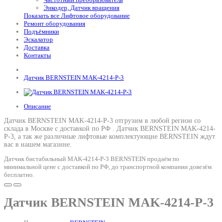
Энкодер, Датчик вращения
Показать все Лифтовое оборудование
Ремонт оборудования
Подъёмники
Эскалатор
Доставка
Контакты
Датчик BERNSTEIN MAK-4214-P-3
Описание
Датчик BERNSTEIN MAK-4214-P-3 отгрузим в любой регион со
склада в Москве с доставкой по РФ .
Датчик BERNSTEIN MAK-4214-
P-3
, а так же различные лифтовые комплектующие BERNSTEIN ждут
вас в нашем магазине.
Датчик бистабильный MAK-4214-P-3 BERNSTEIN продаём по
минимальной цене с доставкой по РФ, до транспортной компании довезём
бесплатно.
Датчик BERNSTEIN MAK-4214-P-3