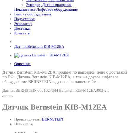
Энкодер, Датчик вращения
Показать все Лифтовое оборудование
Ремонт оборудования
Подъёмники
Эскалатор
Доставка
Контакты
Датчик Bernstein KIB-M12EA
Описание
Датчик Bernstein KIB-M12EA продаём по выгодной цене с доставкой
по РФ .
Датчик Bernstein KIB-M12EA
, а так же другое лифтовое
оборудование BERNSTEIN ждут вас на нашем сайте .
Датчик BERNSTEIN 6601624344 Bernstein KIB-M12EA\002-2 5
Датчик Bernstein KIB-M12EA
Производитель:
BERNSTEIN
Наличие: 4