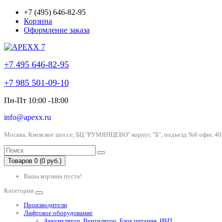
+7 (495) 646-82-95
Корзина
Оформление заказа
+7 495 646-82-95
+7 985 501-09-10
Пн-Пт 10:00 -18:00
info@apexx.ru
Москва, Киевское шоссе, БЦ "РУМЯНЦЕВО" корпус "Б", подъезд №6 офис 40
Товаров 0 (0 руб.)
Ваша корзина пуста!
Категории
Производители
Лифтовое оборудование
Аккумулятор, Вентилятор, Блок питания, ИБП