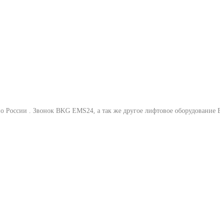
о России .
Звонок BKG EMS24
, а так же другое лифтовое оборудование