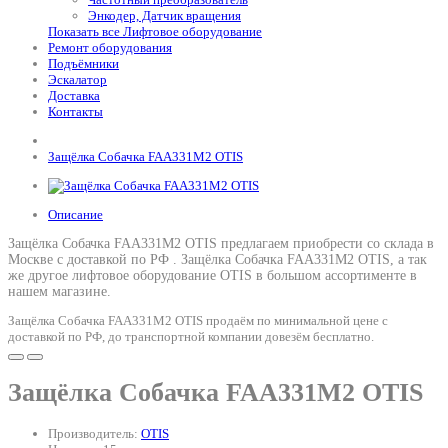
Энкодер, Датчик вращения
Показать все Лифтовое оборудование
Ремонт оборудования
Подъёмники
Эскалатор
Доставка
Контакты
Защёлка Собачка FAA331M2 OTIS
Описание
Защёлка Собачка FAA331M2 OTIS предлагаем приобрести со склада в
Москве с доставкой по РФ .
Защёлка Собачка FAA331M2 OTIS
, а так
же другое лифтовое оборудование OTIS в большом ассортименте в
нашем магазине.
Защёлка Собачка FAA331M2 OTIS продаём по минимальной цене с
доставкой по РФ, до транспортной компании довезём бесплатно.
Защёлка Собачка FAA331M2 OTIS
Производитель:
OTIS