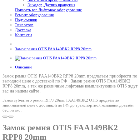
Энкодер, Датчик вращения
Показать все Лифтовое оборудование
Ремонт оборудования
Подъёмники
Эскалатор
Доставка
Контакты
Замок ремня OTIS FAA149BK2 RPP8 20mm
Описание
Замок ремня OTIS FAA149BK2 RPP8 20mm предлагаем приобрести по
выгодной цене с доставкой по РФ .
Замок ремня OTIS FAA149BK2
RPP8 20mm
, а так же различные лифтовые комплектующие OTIS ждут
вас на нашем сайте .
Замок зубчатого ремня RPP8 20mm FAA149BK2 OTIS продаём по
минимальной цене с доставкой по РФ, до транспортной компании довезём
бесплатно.
Замок ремня OTIS FAA149BK2
RPP8 20mm