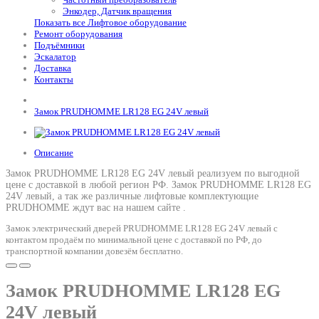
Энкодер, Датчик вращения
Показать все Лифтовое оборудование
Ремонт оборудования
Подъёмники
Эскалатор
Доставка
Контакты
Замок PRUDHOMME LR128 EG 24V левый
Описание
Замок PRUDHOMME LR128 EG 24V левый реализуем по выгодной
цене с доставкой в любой регион РФ.
Замок PRUDHOMME LR128 EG
24V левый
, а так же различные лифтовые комплектующие
PRUDHOMME ждут вас на нашем сайте .
Замок электрический дверей PRUDHOMME LR128 EG 24V левый с
контактом продаём по минимальной цене с доставкой по РФ, до
транспортной компании довезём бесплатно.
Замок PRUDHOMME LR128 EG
24V левый