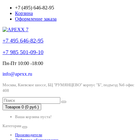
+7 (495) 646-82-95
Корзина
Оформление заказа
+7 495 646-82-95
+7 985 501-09-10
Пн-Пт 10:00 -18:00
info@apexx.ru
Москва, Киевское шоссе, БЦ "РУМЯНЦЕВО" корпус "Б", подъезд №6 офис
408
Товаров 0 (0 руб.)
Ваша корзина пуста!
Категории
Производители
Лифтовое оборудование