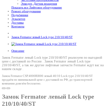
Энкодер, Датчик вращения
Показать все Лифтовое оборудование
Ремонт оборудования
Подъёмники
Эскалатор
Доставка
Контакты
Замок Fermator левый Lock type 210/10/40/ST
Описание
Замок Fermator левый Lock type 210/10/40/ST реализуем по выгодной
цене с доставкой по России .
Замок Fermator левый Lock type
210/10/40/ST
, а так же другие лифтовые запчасти Fermator ждут вас на
нашем складе .
Замок Fermator CSP.4000RI000 левый 40/10 Lock type 210/10/40/ST
продаём по минимальной цене с доставкой по РФ, до транспортной
компании довезём бесплатно.
Замок Fermator левый Lock type
210/10/40/ST