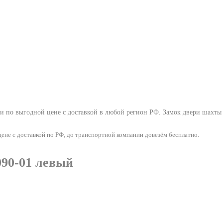
ти по выгодной цене с доставкой в любой регион РФ.
Замок двери шахты 
не с доставкой по РФ, до транспортной компании довезём бесплатно.
090-01 левый