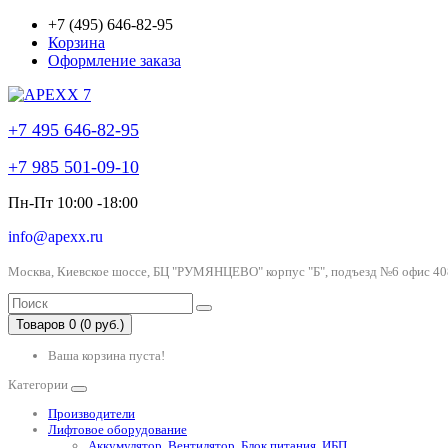
+7 (495) 646-82-95
Корзина
Оформление заказа
+7 495 646-82-95
+7 985 501-09-10
Пн-Пт 10:00 -18:00
info@apexx.ru
Москва, Киевское шоссе, БЦ "РУМЯНЦЕВО" корпус "Б", подъезд №6 офис 40
Товаров 0 (0 руб.)
Ваша корзина пуста!
Категории
Производители
Лифтовое оборудование
Аккумулятор, Вентилятор, Блок питания, ИБП