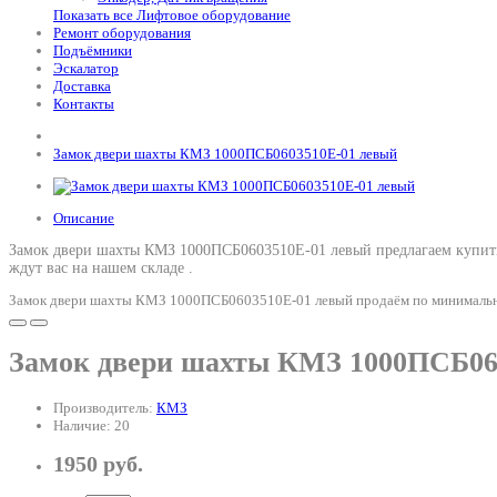
Показать все Лифтовое оборудование
Ремонт оборудования
Подъёмники
Эскалатор
Доставка
Контакты
Замок двери шахты КМЗ 1000ПСБ0603510Е-01 левый
Описание
Замок двери шахты КМЗ 1000ПСБ0603510Е-01 левый предлагаем купить
ждут вас на нашем складе .
Замок двери шахты КМЗ 1000ПСБ0603510Е-01 левый продаём по минимальной
Замок двери шахты КМЗ 1000ПСБ06
Производитель:
КМЗ
Наличие: 20
1950 руб.