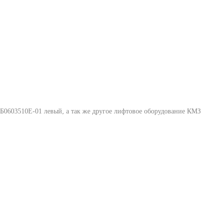
Б0603510Е-01 левый
, а так же другое лифтовое оборудование КМЗ