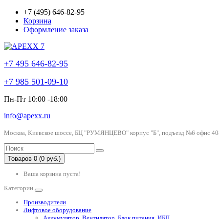
+7 (495) 646-82-95
Корзина
Оформление заказа
+7 495 646-82-95
+7 985 501-09-10
Пн-Пт 10:00 -18:00
info@apexx.ru
Москва, Киевское шоссе, БЦ "РУМЯНЦЕВО" корпус "Б", подъезд №6 офис 40
Товаров 0 (0 руб.)
Ваша корзина пуста!
Категории
Производители
Лифтовое оборудование
Аккумулятор, Вентилятор, Блок питания, ИБП