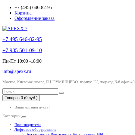
+7 (495) 646-82-95
Корзина
Оформление заказа
+7 495 646-82-95
+7 985 501-09-10
Пн-Пт 10:00 -18:00
info@apexx.ru
Москва, Киевское шоссе, БЦ "РУМЯНЦЕВО" корпус "Б", подъезд №6 офис 40
Товаров 0 (0 руб.)
Ваша корзина пуста!
Категории
Производители
Лифтовое оборудование
Аккумулятор, Вентилятор, Блок питания, ИБП