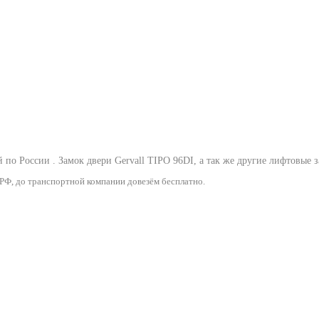
й по России .
Замок двери Gervall TIPO 96DI
, а так же другие лифтовые 
 РФ, до транспортной компании довезём бесплатно.