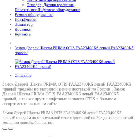
Энкодер, Датчик вращения
Показать все Лифтовое оборудование
Ремонт оборудования
Подъёмники
Эскалатор
Доставка
Контакты
Замок Дверей Шахты PRIMA OTIS FAA23400K6 левый FAA23400K5
правый
Описание
Замок Дверей Шахты PRIMA OTIS FAA23400K6 левый FAA23400K5
правый продаём по выгодной цене с доставкой по России .
Замок
Дверей Шахты PRIMA OTIS FAA23400K6 левый FAA23400K5
правый
, а так же другие лифтовые запчасти OTIS в большом
ассортименте на нашем сайте .
Замок Дверей Шахты PRIMA OTIS FAA23400K6 левый FAA23400K5
правый продаём по минимальной цене с доставкой по РФ, до транспортной
компании довезём бесплатно.