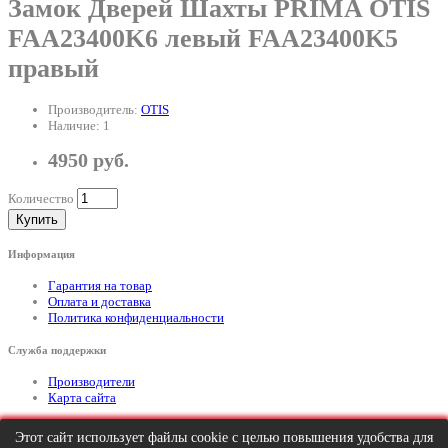
Замок Дверей Шахты PRIMA OTIS
FAA23400K6 левый FAA23400K5
правый
Производитель:
OTIS
Наличие: 1
4950 руб.
Количество
Купить
Информация
Гарантия на товар
Оплата и доставка
Политика конфиденциальности
Служба поддержки
Производители
Карта сайта
Дополнительно
Этот сайт использует файлы cookie с целью повышения удобства для