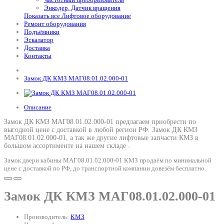
Энкодер, Датчик вращения
Показать все Лифтовое оборудование
Ремонт оборудования
Подъёмники
Эскалатор
Доставка
Контакты
Замок ДК КМЗ МАГ08.01.02.000-01
Описание
Замок ДК КМЗ МАГ08.01.02.000-01 предлагаем приобрести по
выгодной цене с доставкой в любой регион РФ.
Замок ДК КМЗ
МАГ08.01.02.000-01
, а так же другие лифтовые запчасти КМЗ в
большом ассортименте на нашем складе .
Замок двери кабины МАГ08.01.02.000-01 КМЗ продаём по минимальной
цене с доставкой по РФ, до транспортной компании довезём бесплатно.
Замок ДК КМЗ МАГ08.01.02.000-01
Производитель:
КМЗ