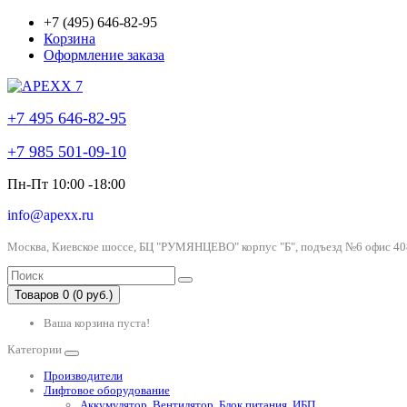
+7 (495) 646-82-95
Корзина
Оформление заказа
+7 495 646-82-95
+7 985 501-09-10
Пн-Пт 10:00 -18:00
info@apexx.ru
Москва, Киевское шоссе, БЦ "РУМЯНЦЕВО" корпус "Б", подъезд №6 офис 40
Товаров 0 (0 руб.)
Ваша корзина пуста!
Категории
Производители
Лифтовое оборудование
Аккумулятор, Вентилятор, Блок питания, ИБП