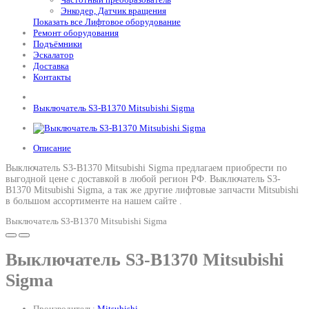
Энкодер, Датчик вращения
Показать все Лифтовое оборудование
Ремонт оборудования
Подъёмники
Эскалатор
Доставка
Контакты
Выключатель S3-B1370 Mitsubishi Sigma
Описание
Выключатель S3-B1370 Mitsubishi Sigma предлагаем приобрести по
выгодной цене с доставкой в любой регион РФ.
Выключатель S3-
B1370 Mitsubishi Sigma
, а так же другие лифтовые запчасти Mitsubishi
в большом ассортименте на нашем сайте .
Выключатель S3-B1370 Mitsubishi Sigma
Выключатель S3-B1370 Mitsubishi
Sigma
Производитель:
Mitsubishi