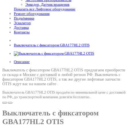
Энкодер, Датчик вращения
Показать все Лифтовое оборудование
Ремонт оборудования
Подъёмники
Эскалатор
Доставка
Контакты
Выключатель с фиксатором GBA177HL2 OTIS
Описание
Выключатель с фиксатором GBA177HL2 OTIS предлагаем приобрести
со склада в Москве с доставкой в любой регион РФ.
Выключатель с
фиксатором GBA177HL2 OTIS
, а так же другие лифтовые запчасти
OTIS ждут вас на нашем сайте .
Выключатель GBA177HL2 OTIS продаём по минимальной цене с доставкой
по РФ, до транспортной компании довезём бесплатно.
Выключатель с фиксатором
GBA177HL2 OTIS