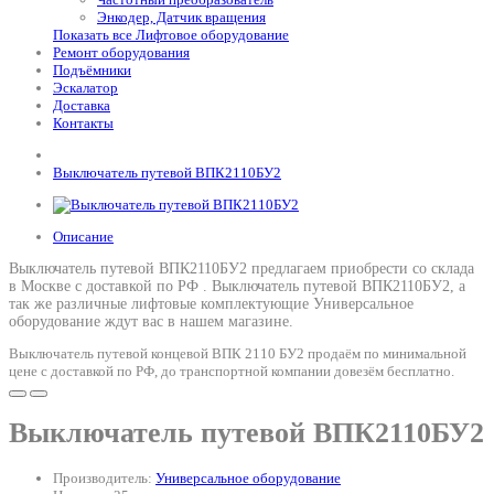
Энкодер, Датчик вращения
Показать все Лифтовое оборудование
Ремонт оборудования
Подъёмники
Эскалатор
Доставка
Контакты
Выключатель путевой ВПК2110БУ2
Описание
Выключатель путевой ВПК2110БУ2 предлагаем приобрести со склада
в Москве с доставкой по РФ .
Выключатель путевой ВПК2110БУ2
, а
так же различные лифтовые комплектующие Универсальное
оборудование ждут вас в нашем магазине.
Выключатель путевой концевой ВПК 2110 БУ2 продаём по минимальной
цене с доставкой по РФ, до транспортной компании довезём бесплатно.
Выключатель путевой ВПК2110БУ2
Производитель:
Универсальное оборудование