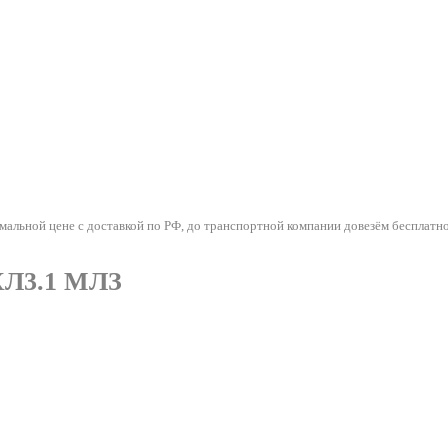
льной цене с доставкой по РФ, до транспортной компании довезём бесплатно
ХЛ3.1 МЛЗ