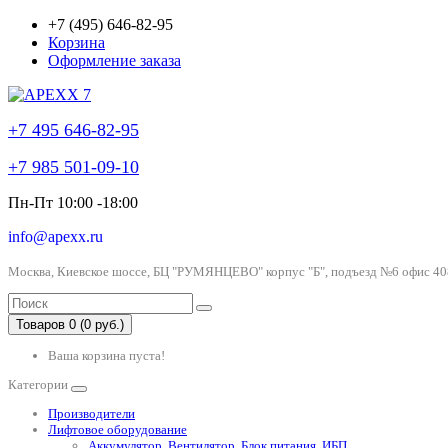
+7 (495) 646-82-95
Корзина
Оформление заказа
+7 495 646-82-95
+7 985 501-09-10
Пн-Пт 10:00 -18:00
info@apexx.ru
Москва, Киевское шоссе, БЦ "РУМЯНЦЕВО" корпус "Б", подъезд №6 офис 40
Товаров 0 (0 руб.)
Ваша корзина пуста!
Категории
Производители
Лифтовое оборудование
Аккумулятор, Вентилятор, Блок питания, ИБП