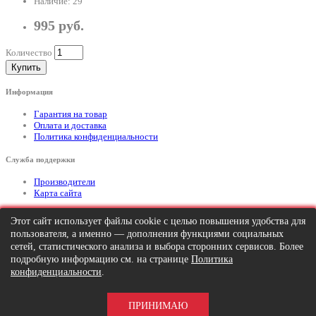
Наличие: 29
995 руб.
Количество
Купить
Информация
Гарантия на товар
Оплата и доставка
Политика конфиденциальности
Служба поддержки
Производители
Карта сайта
Дополнительно
Этот сайт использует файлы cookie с целью повышения удобства для
пользователя, а именно — дополнения функциями социальных
Тел: +7 (495) 646-82-95
mailto:info@apexx.ru
сетей, статистического анализа и выбора сторонних сервисов. Более
подробную информацию см. на странице
Политика
Вся информация и цены на товар, размещенные на данном сайте, носят
конфиденциальности
.
информационный характер и ни при каких обстоятельствах не является
публичной офертой!
ПРИНИМАЮ
APEXX 7 © 2026