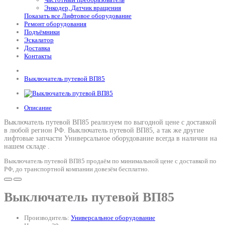
Энкодер, Датчик вращения
Показать все Лифтовое оборудование
Ремонт оборудования
Подъёмники
Эскалатор
Доставка
Контакты
Выключатель путевой ВП85
Описание
Выключатель путевой ВП85 реализуем по выгодной цене с доставкой
в любой регион РФ.
Выключатель путевой ВП85
, а так же другие
лифтовые запчасти Универсальное оборудование всегда в наличии на
нашем складе .
Выключатель путевой ВП85 продаём по минимальной цене с доставкой по
РФ, до транспортной компании довезём бесплатно.
Выключатель путевой ВП85
Производитель:
Универсальное оборудование