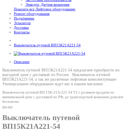
Энкодер, Датчик вращения
Показать все Лифтовое оборудование
Ремонт оборудования
Подъёмники
Эскалатор
Доставка
Контакты
Выключатель путевой ВП15К21А221-54
Описание
Выключатель путевой ВП15К21А221-54 предлагаем приобрести по
выгодной цене с доставкой по России .
Выключатель путевой
ВП15К21А221-54
, а так же различные лифтовые комплектующие
Универсальное оборудование ждут вас в нашем магазине.
Выключатель путевой ВП 15К-21А-221-54 У2 с роликом продаём по
минимальной цене с доставкой по РФ, до транспортной компании довезём
бесплатно.
Выключатель путевой
ВП15К21А221-54