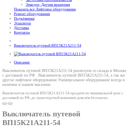
Энкодер, Датчик вращения
Показать все Лифтовое оборудование
Ремонт оборудования
Подъёмники
Эскалатор
Доставка
Контакты
Выключатель путевой ВП15К21А211-54
Описание
Выключатель путевой ВП15К21А211-54 реализуем со склада в Москве
с доставкой по РФ .
Выключатель путевой ВП15К21А211-54
, а так же
другое лифтовое оборудование Универсальное оборудование всегда в
наличии в нашем магазине.
Выключатель путевой ВП15К21А211-54 продаём по минимальной цене с
доставкой по РФ, до транспортной компании довезём бесплатно.
Выключатель путевой
ВП15К21А211-54