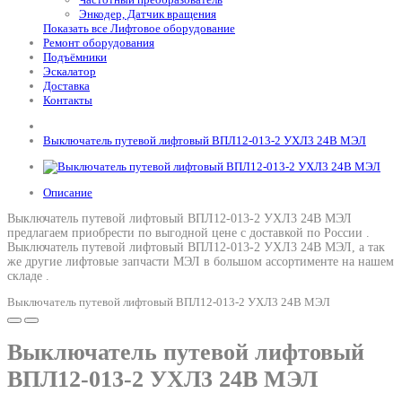
Энкодер, Датчик вращения
Показать все Лифтовое оборудование
Ремонт оборудования
Подъёмники
Эскалатор
Доставка
Контакты
Выключатель путевой лифтовый ВПЛ12-013-2 УХЛ3 24В МЭЛ
Описание
Выключатель путевой лифтовый ВПЛ12-013-2 УХЛ3 24В МЭЛ
предлагаем приобрести по выгодной цене с доставкой по России .
Выключатель путевой лифтовый ВПЛ12-013-2 УХЛ3 24В МЭЛ
, а так
же другие лифтовые запчасти МЭЛ в большом ассортименте на нашем
складе .
Выключатель путевой лифтовый ВПЛ12-013-2 УХЛ3 24В МЭЛ
Выключатель путевой лифтовый
ВПЛ12-013-2 УХЛ3 24В МЭЛ