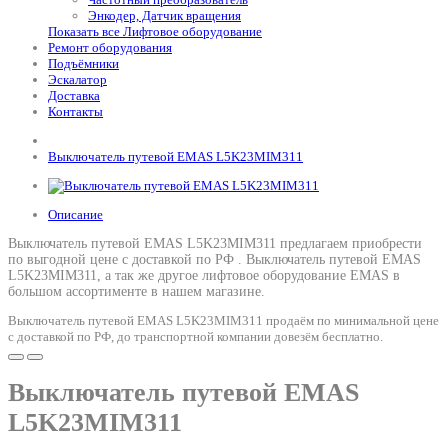
Энкодер, Датчик вращения
Показать все Лифтовое оборудование
Ремонт оборудования
Подъёмники
Эскалатор
Доставка
Контакты
Выключатель путевой EMAS L5K23MIM311
Описание
Выключатель путевой EMAS L5K23MIM311 предлагаем приобрести
по выгодной цене с доставкой по РФ .
Выключатель путевой EMAS
L5K23MIM311
, а так же другое лифтовое оборудование EMAS в
большом ассортименте в нашем магазине.
Выключатель путевой EMAS L5K23MIM311 продаём по минимальной цене
с доставкой по РФ, до транспортной компании довезём бесплатно.
Выключатель путевой EMAS
L5K23MIM311