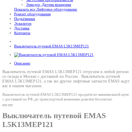
Энкодер, Датчик вращения
Показать все Лифтовое оборудование
Ремонт оборудования
Подъёмники
Эскалатор
Доставка
Контакты
Выключатель путевой EMAS L5K13MEP121
Описание
Выключатель путевой EMAS L5K13MEP121 отгрузим в любой регион
со склада в Москве с доставкой по России .
Выключатель путевой
EMAS L5K13MEP121
, а так же другие лифтовые запчасти EMAS ждут
вас в нашем магазине.
Выключатель путевой EMAS L5K13MEP121 продаём по минимальной цене
с доставкой по РФ, до транспортной компании довезём бесплатно.
Выключатель путевой EMAS
L5K13MEP121