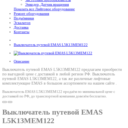
Энкодер, Датчик вращения
Показать все Лифтовое оборудование
Ремонт оборудования
Подъёмники
Эскалатор
Доставка
Контакты
Выключатель путевой EMAS L5K13MEM122
Описание
Выключатель путевой EMAS L5K13MEM122 предлагаем приобрести
по выгодной цене с доставкой в любой регион РФ.
Выключатель
путевой EMAS L5K13MEM122
, а так же различные лифтовые
комплектующие EMAS в большом ассортименте на нашем сайте .
Выключатель EMAS L5K13MEM122 продаём по минимальной цене с
доставкой по РФ, до транспортной компании довезём бесплатно.
Выключатель путевой EMAS
L5K13MEM122