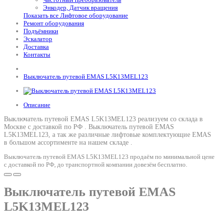
Энкодер, Датчик вращения
Показать все Лифтовое оборудование
Ремонт оборудования
Подъёмники
Эскалатор
Доставка
Контакты
Выключатель путевой EMAS L5K13MEL123
Описание
Выключатель путевой EMAS L5K13MEL123 реализуем со склада в
Москве с доставкой по РФ .
Выключатель путевой EMAS
L5K13MEL123
, а так же различные лифтовые комплектующие EMAS
в большом ассортименте на нашем складе .
Выключатель путевой EMAS L5K13MEL123 продаём по минимальной цене
с доставкой по РФ, до транспортной компании довезём бесплатно.
Выключатель путевой EMAS
L5K13MEL123