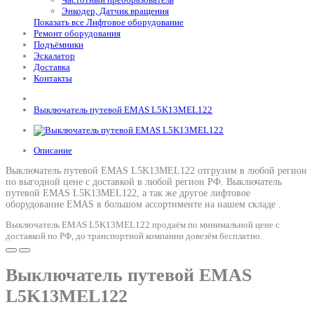
Энкодер, Датчик вращения
Показать все Лифтовое оборудование
Ремонт оборудования
Подъёмники
Эскалатор
Доставка
Контакты
Выключатель путевой EMAS L5K13MEL122
Описание
Выключатель путевой EMAS L5K13MEL122 отгрузим в любой регион
по выгодной цене с доставкой в любой регион РФ.
Выключатель
путевой EMAS L5K13MEL122
, а так же другое лифтовое
оборудование EMAS в большом ассортименте на нашем складе .
Выключатель EMAS L5K13MEL122 продаём по минимальной цене с
доставкой по РФ, до транспортной компании довезём бесплатно.
Выключатель путевой EMAS
L5K13MEL122