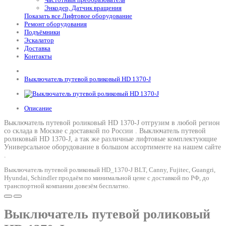
Энкодер, Датчик вращения
Показать все Лифтовое оборудование
Ремонт оборудования
Подъёмники
Эскалатор
Доставка
Контакты
Выключатель путевой роликовый HD 1370-J
Описание
Выключатель путевой роликовый HD 1370-J отгрузим в любой регион
со склада в Москве с доставкой по России .
Выключатель путевой
роликовый HD 1370-J
, а так же различные лифтовые комплектующие
Универсальное оборудование в большом ассортименте на нашем сайте
.
Выключатель путевой роликовый HD_1370-J BLT, Canny, Fujitec, Guangri,
Hyundai, Schindler продаём по минимальной цене с доставкой по РФ, до
транспортной компании довезём бесплатно.
Выключатель путевой роликовый