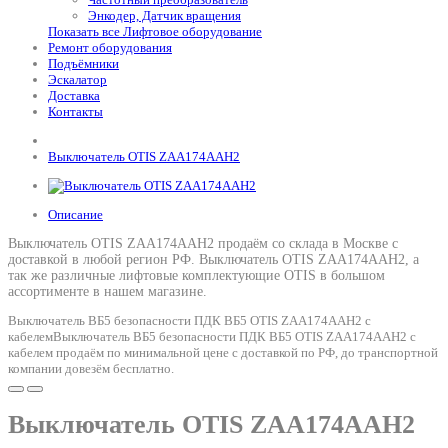
Энкодер, Датчик вращения
Показать все Лифтовое оборудование
Ремонт оборудования
Подъёмники
Эскалатор
Доставка
Контакты
Выключатель OTIS ZAA174AAH2
Описание
Выключатель OTIS ZAA174AAH2 продаём со склада в Москве с
доставкой в любой регион РФ.
Выключатель OTIS ZAA174AAH2
, а
так же различные лифтовые комплектующие OTIS в большом
ассортименте в нашем магазине.
Выключатель ВБ5 безопасности ПДК ВБ5 OTIS ZAA174AAH2 с
кабелемВыключатель ВБ5 безопасности ПДК ВБ5 OTIS ZAA174AAH2 с
кабелем продаём по минимальной цене с доставкой по РФ, до транспортной
компании довезём бесплатно.
Выключатель OTIS ZAA174AAH2