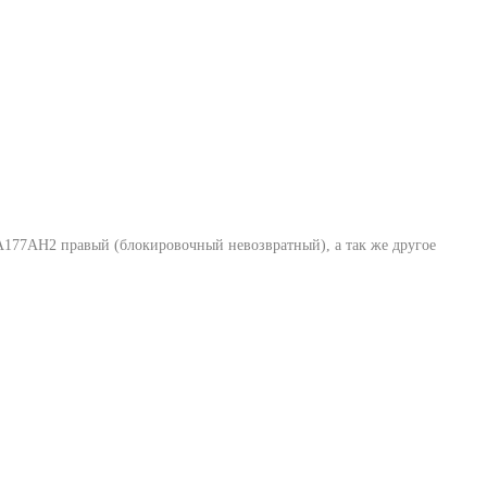
177AH2 правый (блокировочный невозвратный)
, а так же другое