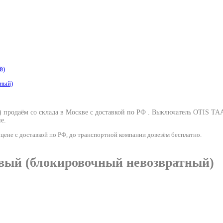
й)
родаём со склада в Москве с доставкой по РФ .
Выключатель OTIS TAA
е.
не с доставкой по РФ, до транспортной компании довезём бесплатно.
ый (блокировочный невозвратный)