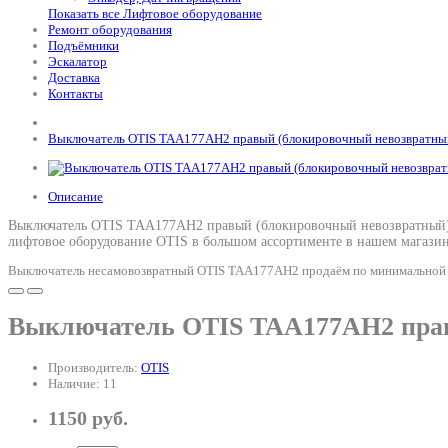
Показать все Лифтовое оборудование
Ремонт оборудования
Подъёмники
Эскалатор
Доставка
Контакты
Выключатель OTIS TAA177AH2 правый (блокировочный невозвратны
Описание
Выключатель OTIS TAA177AH2 правый (блокировочный невозвратный) п
лифтовое оборудование OTIS в большом ассортименте в нашем магазин
Выключатель несамовозвратный OTIS TAA177AH2 продаём по минимальной це
Выключатель OTIS TAA177AH2 прав
Производитель:
OTIS
Наличие: 11
1150 руб.