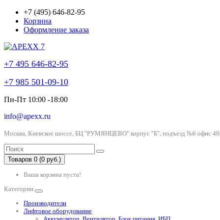
+7 (495) 646-82-95
Корзина
Оформление заказа
+7 495 646-82-95
+7 985 501-09-10
Пн-Пт 10:00 -18:00
info@apexx.ru
Москва, Киевское шоссе, БЦ "РУМЯНЦЕВО" корпус "Б", подъезд №6 офис 40
Товаров 0 (0 руб.)
Ваша корзина пуста!
Категории
Производители
Лифтовое оборудование
Аккумулятор, Вентилятор, Блок питания, ИБП