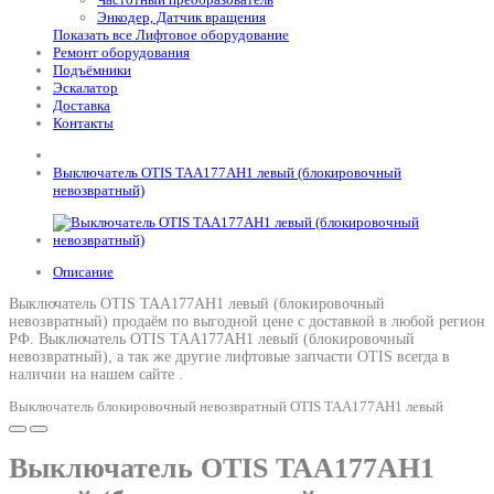
Энкодер, Датчик вращения
Показать все Лифтовое оборудование
Ремонт оборудования
Подъёмники
Эскалатор
Доставка
Контакты
Выключатель OTIS TAA177AH1 левый (блокировочный
невозвратный)
Описание
Выключатель OTIS TAA177AH1 левый (блокировочный
невозвратный) продаём по выгодной цене с доставкой в любой регион
РФ.
Выключатель OTIS TAA177AH1 левый (блокировочный
невозвратный)
, а так же другие лифтовые запчасти OTIS всегда в
наличии на нашем сайте .
Выключатель блокировочный невозвратный OTIS TAA177AH1 левый
Выключатель OTIS TAA177AH1