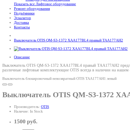
Показать все Лифтовое оборудование
Ремонт оборудования
Подъёмники
Эскалатор
Доставка
Контакты
Выключатель OTIS QM-S3-1372 XAA177BL4 правый TAA177AH2
Описание
Выключатель OTIS QM-S3-1372 XAA177BL4 правый TAA177AH2 предлага
различные лифтовые комплектующие OTIS всегда в наличии на нашем с
Выключатель блокировочный невозвратный OTIS TAA177AH1 левый
Выключатель OTIS QM-S3-1372 XA
Производитель:
OTIS
Наличие: In Stock
1500 руб.