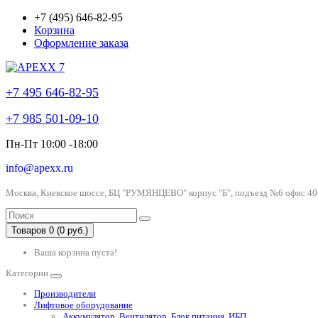
+7 (495) 646-82-95
Корзина
Оформление заказа
+7 495 646-82-95
+7 985 501-09-10
Пн-Пт 10:00 -18:00
info@apexx.ru
Москва, Киевское шоссе, БЦ "РУМЯНЦЕВО" корпус "Б", подъезд №6 офис 40
Товаров 0 (0 руб.)
Ваша корзина пуста!
Категории
Производители
Лифтовое оборудование
Аккумулятор, Вентилятор, Блок питания, ИБП