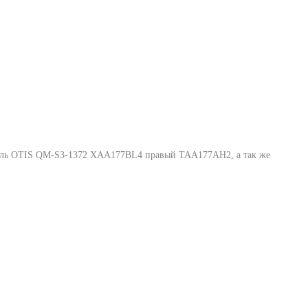
ль OTIS QM-S3-1372 XAA177BL4 правый TAA177AH2
, а так же