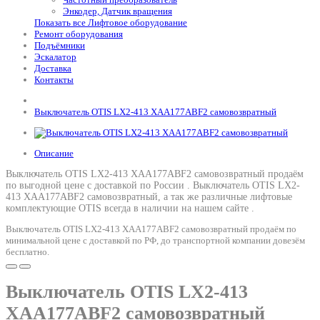
Энкодер, Датчик вращения
Показать все Лифтовое оборудование
Ремонт оборудования
Подъёмники
Эскалатор
Доставка
Контакты
Выключатель OTIS LX2-413 XAA177ABF2 самовозвратный
Описание
Выключатель OTIS LX2-413 XAA177ABF2 самовозвратный продаём
по выгодной цене с доставкой по России .
Выключатель OTIS LX2-
413 XAA177ABF2 самовозвратный
, а так же различные лифтовые
комплектующие OTIS всегда в наличии на нашем сайте .
Выключатель OTIS LX2-413 XAA177ABF2 самовозвратный продаём по
минимальной цене с доставкой по РФ, до транспортной компании довезём
бесплатно.
Выключатель OTIS LX2-413
XAA177ABF2 самовозвратный