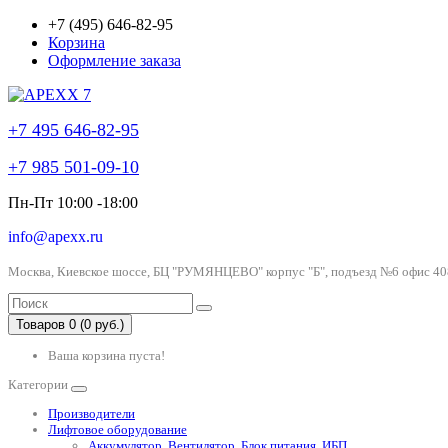
+7 (495) 646-82-95
Корзина
Оформление заказа
+7 495 646-82-95
+7 985 501-09-10
Пн-Пт 10:00 -18:00
info@apexx.ru
Москва, Киевское шоссе, БЦ "РУМЯНЦЕВО" корпус "Б", подъезд №6 офис 40
Товаров 0 (0 руб.)
Ваша корзина пуста!
Категории
Производители
Лифтовое оборудование
Аккумулятор, Вентилятор, Блок питания, ИБП