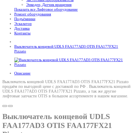
Энкодер, Датчик вращения
Показать все Лифтовое оборудование
Ремонт оборудования
Подъёмники
Эскалатор
Доставка
Контакты
Выключатель концевой UDLS FAA177AD3 OTIS FAA177FX21
Pizzato
Описание
Выключатель концевой UDLS FAA177AD3 OTIS FAA177FX21 Pizzato
продаём по выгодной цене с доставкой по РФ .
Выключатель концевой
UDLS FAA177AD3 OTIS FAA177FX21 Pizzato
, а так же другие
лифтовые запчасти OTIS в большом ассортименте в нашем магазине.
Выключатель концевой UDLS
FAA177AD3 OTIS FAA177FX21