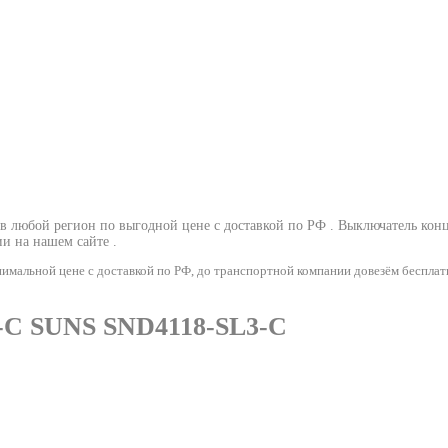
 любой регион по выгодной цене с доставкой по РФ .
Выключатель кон
и на нашем сайте .
альной цене с доставкой по РФ, до транспортной компании довезём бесплат
-C SUNS SND4118-SL3-C