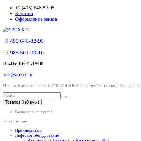
+7 (495) 646-82-95
Корзина
Оформление заказа
+7 495 646-82-95
+7 985 501-09-10
Пн-Пт 10:00 -18:00
info@apexx.ru
Москва, Киевское шоссе, БЦ "РУМЯНЦЕВО" корпус "Б", подъезд №6 офис 40
Товаров 0 (0 руб.)
Ваша корзина пуста!
Категории
Производители
Лифтовое оборудование
Аккумулятор, Вентилятор, Блок питания, ИБП