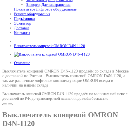
Энкодер, Датчик вращения
Показать все Лифтовое оборудование
Ремонт оборудования
Подъёмники
Эскалатор
Доставка
Контакты
Выключатель концевой OMRON D4N-1120
Описание
Выключатель концевой OMRON D4N-1120 продаём со склада в Москве
с доставкой по России .
Выключатель концевой OMRON D4N-1120
, а
так же различные лифтовые комплектующие OMRON всегда в
наличии на нашем складе .
Выключатель концевой OMRON D4N-1120 продаём по минимальной цене с
доставкой по РФ, до транспортной компании довезём бесплатно.
Выключатель концевой OMRON
D4N-1120