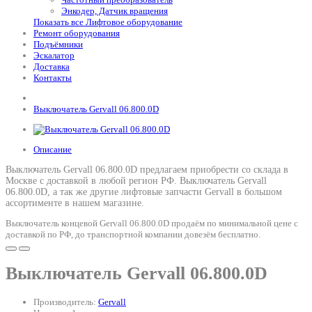
Энкодер, Датчик вращения
Показать все Лифтовое оборудование
Ремонт оборудования
Подъёмники
Эскалатор
Доставка
Контакты
Выключатель Gervall 06.800.0D
Описание
Выключатель Gervall 06.800.0D предлагаем приобрести со склада в
Москве с доставкой в любой регион РФ.
Выключатель Gervall
06.800.0D
, а так же другие лифтовые запчасти Gervall в большом
ассортименте в нашем магазине.
Выключатель концевой Gervall 06.800.0D продаём по минимальной цене с
доставкой по РФ, до транспортной компании довезём бесплатно.
Выключатель Gervall 06.800.0D
Производитель:
Gervall