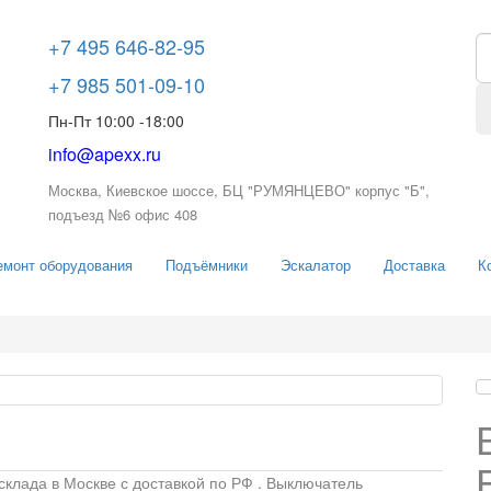
+7 495 646-82-95
+7 985 501-09-10
Пн-Пт 10:00 -18:00
info@apexx.ru
Москва, Киевское шоссе, БЦ "РУМЯНЦЕВО" корпус "Б",
подъезд №6 офис 408
емонт оборудования
Подъёмники
Эскалатор
Доставка
К
клада в Москве с доставкой по РФ .
Выключатель