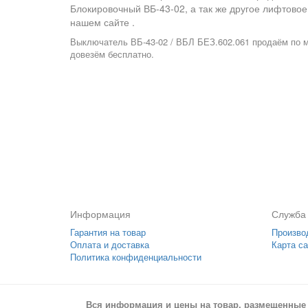
Блокировочный ВБ-43-02
, а так же другое лифтов
нашем сайте .
Выключатель ВБ-43-02 / ВБЛ БЕЗ.602.061 продаём по м
довезём бесплатно.
Информация
Служба
Гарантия на товар
Произво
Оплата и доставка
Карта са
Политика конфиденциальности
Вся информация и цены на товар, размещенные 