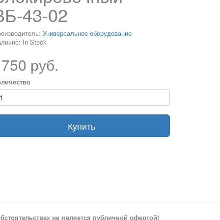
ВБ-43-02
роизводитель:
Универсальное оборудование
личие: In Stock
1750 руб.
оличество
Купить
бстоятельствах не является публичной офертой!