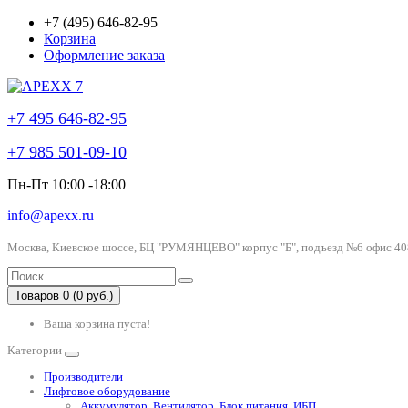
+7 (495) 646-82-95
Корзина
Оформление заказа
+7 495 646-82-95
+7 985 501-09-10
Пн-Пт 10:00 -18:00
info@apexx.ru
Москва, Киевское шоссе, БЦ "РУМЯНЦЕВО" корпус "Б", подъезд №6 офис 40
Товаров 0 (0 руб.)
Ваша корзина пуста!
Категории
Производители
Лифтовое оборудование
Аккумулятор, Вентилятор, Блок питания, ИБП