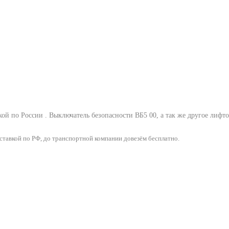
кой по России .
Выключатель безопасности ВБ5 00
, а так же другое лиф
тавкой по РФ, до транспортной компании довезём бесплатно.