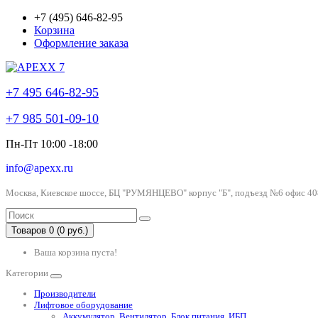
+7 (495) 646-82-95
Корзина
Оформление заказа
+7 495 646-82-95
+7 985 501-09-10
Пн-Пт 10:00 -18:00
info@apexx.ru
Москва, Киевское шоссе, БЦ "РУМЯНЦЕВО" корпус "Б", подъезд №6 офис 40
Товаров 0 (0 руб.)
Ваша корзина пуста!
Категории
Производители
Лифтовое оборудование
Аккумулятор, Вентилятор, Блок питания, ИБП