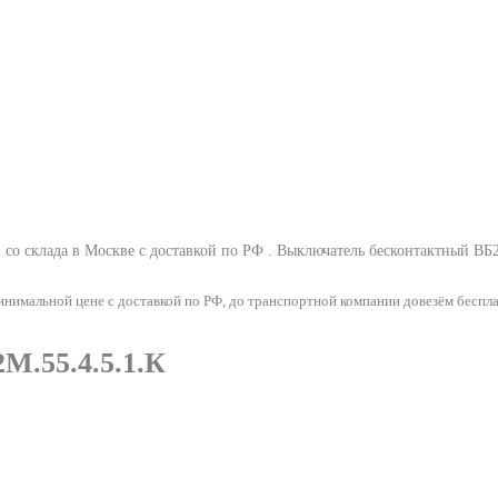
со склада в Москве с доставкой по РФ .
Выключатель бесконтактный ВБ2
нимальной цене с доставкой по РФ, до транспортной компании довезём беспла
М.55.4.5.1.К