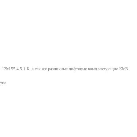
.12М.55.4.5.1.К
, а так же различные лифтовые комплектующие КМЗ
тно.