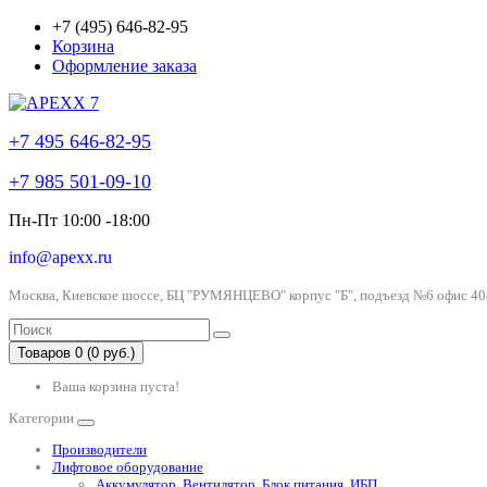
+7 (495) 646-82-95
Корзина
Оформление заказа
+7 495 646-82-95
+7 985 501-09-10
Пн-Пт 10:00 -18:00
info@apexx.ru
Москва, Киевское шоссе, БЦ "РУМЯНЦЕВО" корпус "Б", подъезд №6 офис 40
Товаров 0 (0 руб.)
Ваша корзина пуста!
Категории
Производители
Лифтовое оборудование
Аккумулятор, Вентилятор, Блок питания, ИБП